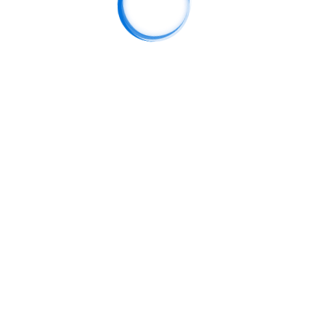
2025-01-22 11:17:23
万和体育（中国）引领体育产业创新发展 打造
多元化全方位体育生态系统
文章摘要：万和体育（中国）作为中国体育产业的重要
企业，致力于引领行业的创新与发展，通过多元化、全
方位的体育生态系统构建，推动了体育行业的全面升
级。本文将从四个方面深入探讨万和体育如何引领体育
产业创新发...
2025-01-28 18:31:32
bet9娱乐城中国站：全面解析平台优势与最新优
惠活动
本文将全面解析bet9娱乐城中国站的优势与最新优惠活
动。作为一个在博彩和娱乐平台中备受关注的平台，
bet9娱乐城中国站凭借其独特的优势和丰厚的优惠政策
吸引了大量玩家。文章将从平台的安全性、用户体验、