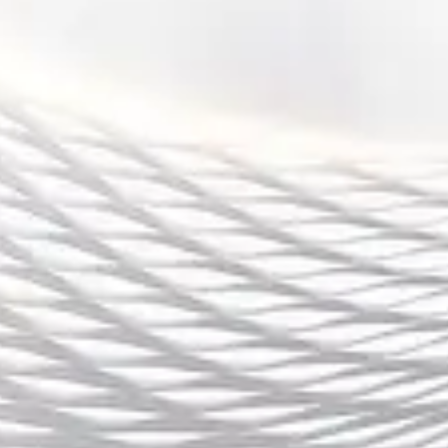
驱动与个性化推荐、多端融合...
2026-06-22 07:45:44
以PA电子为核心的产业创新发展与未来智能技
术应用探索趋势研究
本文围绕以PA电子为核心的产业创新发展与未来智能技