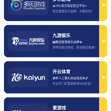
念为核心，致力于为用户打造更加丰富、便捷、智能化的全新体验。
通过持续探索优质内容、关注行业发展趋势、融合先进技术应用，
JBO官网正在开启一个充满机遇与可能的未来新篇章。本文将围绕
JBO官网如何引领全新体验展开深入分析，从平台内容创新、用户体
验升级、行业趋势洞察以及未来发展方向四个方面进行全面阐述。通
过对这些方面的探讨，可以更加清晰地了解JBO官网在数字时代中的
价值定位，以及其如何借助不断优化的平台能力，为用户创造更多精
彩内容，推动行业向更加智能、高效、多元化的方向发展。
1、创新内容打造全新体验
在信息快速发展的新时代，内容已经成为连接用户与平台的重要桥
梁。JBO官网通过不断优化内容体系，引入更加多元化的信息资源，
为用户提供更加丰富的浏览体验。无论是行业资讯、趋势分析，还是
特色内容展示，平台都在持续探索更加符合用户需求的发展模式，让
每一次访问都能够获得新的发现。
JBO官网注重内容质量与内容价值的结合，通过深入挖掘行业动态和
用户关注方向，打造更加具有参考意义的信息服务体系。相比传统的
信息展示模式，现代平台更加注重内容的互动性、及时性以及实用
性，而JBO官网正是在这一方向上不断创新，通过高质量内容提升用
户黏性。
随着用户获取信息方式的不断变化，内容呈现形式也需要持续升级。