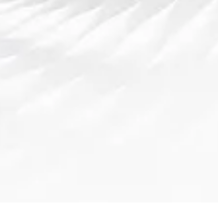
2026-07-10 10:08:24
伟易博体育引领数字娱乐新趋势打造优质赛事服
务平台开启精彩体验
伟易博体育正以创新理念推动数字娱乐领域迈向全新阶
段，通过融合先进技术、丰富赛事资源与高品质服务体
系，打造更加专业、便捷、智能的赛事服务平台，为用
户开启精彩纷呈的数字体验。随着互联网技术不断发
展，体育娱...
导航
认识皇冠体育
项目展示