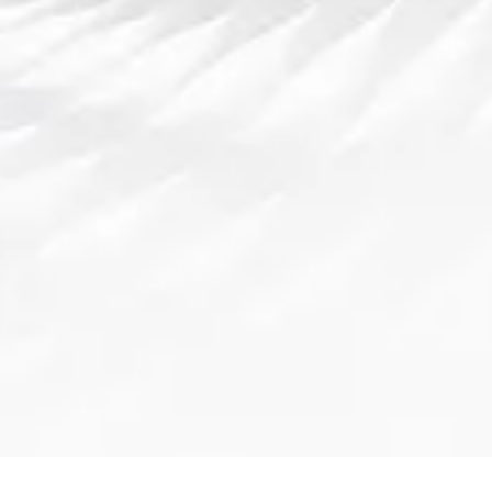
足球场草坪标准尺寸解析及国际
西班牙传控足球的辉煌演变与现
比赛场地规格详细介绍与设计要
代战术体系解析及世界足坛影响
求分析
探究
2026-07-22 19:36:17
2026-07-21 18:19:19
维尔茨十字韧带复出归来新赛季
梅西金球奖八次荣耀背后的传奇
助力球队冲击荣誉开启辉煌篇章
足坛地位与时代影响解析全面探
之路
究
2026-07-20 18:18:21
2026-07-19 19:13:23