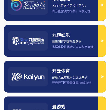
球类运动的广泛普及，不仅在竞技层面上有着巨大的吸引力，还在体
育产业、文化传播、社会影响力等方面展现出强大的发展潜力。本文
将全面解析有球体育运动的发展现状，结合其未来趋势的探索，着重
从四个方面进行详细分析：1) 有球体育运动的全球化发展趋势；2) 科
技与数字化对有球运动的影响；3) 职业化和商业化趋势的深化；4) 社
会文化层面的变迁与影响。通过这些方面的探讨，旨在为有球体育运
动的未来发展提供参考与启示。
1、有球体育运动的全球化发展趋势
随着全球化进程的加速，有球体育运动在世界各地的普及程度不断提
高。特别是足球和篮球等运动，在世界范围内都有着极为广泛的观众
基础与参与群体。这种全球化的趋势不仅表现在球迷的数量上，更在
于球员的流动性和联赛的跨国化程度。例如，欧洲足球五大联赛的影
响力已经遍及全球，各大俱乐部的球员多来自不同国家和地区，这种
多元化的背景使得有球运动的竞技层面愈加国际化。
此外，足球世界杯、篮球世界杯等全球性赛事的举办频率不断提升，
也推动了有球体育运动的国际传播。这些赛事不仅仅是体育竞技的盛
会，更是各国文化交流的重要平台。随着网络技术的发展，全球观众
可以通过互联网实时观看比赛，这为有球体育的全球化进程提供了坚
实的基础。尤其是在亚洲和非洲，足球和篮球等运动的影响力迅速增
长，推动了当地运动水平的提升。